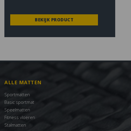
BEKIJK PRODUCT
ALLE MATTEN
Sportmatten
Basic sportmat
Speelmatten
Fitness vloeren
Stalmatten