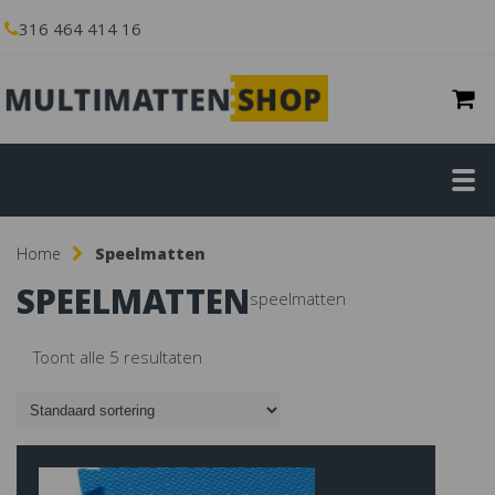
316 464 414 16
Home
Speelmatten
SPEELMATTEN
speelmatten
Toont alle 5 resultaten