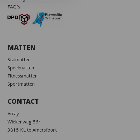
FAQ’s
MATTEN
Stalmatten
Speelmatten
Fitnessmatten
Sportmatten
CONTACT
Array
E
Wiekenweg 56
3815 KL te Amersfoort