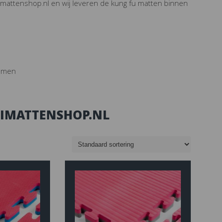
timattenshop.nl en wij leveren de kung fu matten binnen
uimen
TIMATTENSHOP.NL