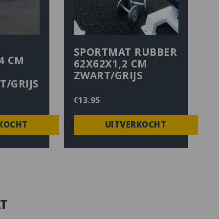
SPORTMAT RUBBER
4 CM
62X62X1,2 CM
ZWART/GRIJS
T/GRIJS
€
13.95
KOCHT
UITVERKOCHT
T