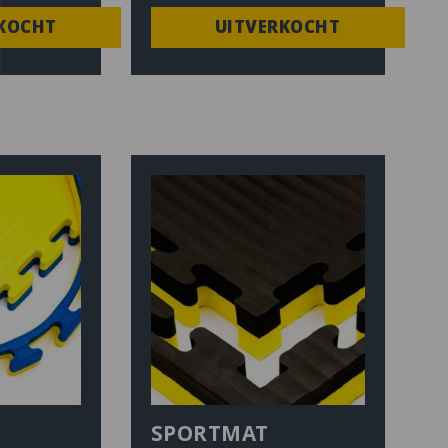
KOCHT
UITVERKOCHT
SPORTMAT