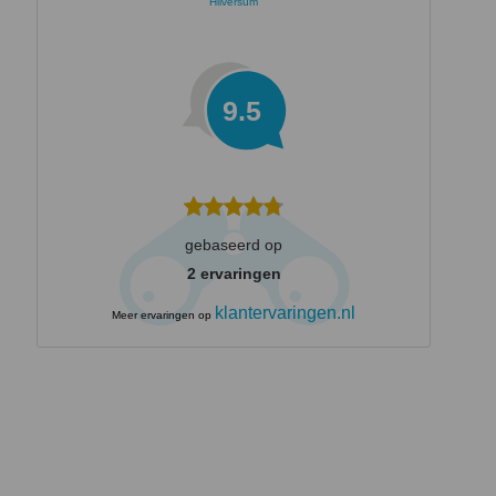
Hilversum
9.5
gebaseerd op
2
ervaringen
klantervaringen.nl
Meer ervaringen op