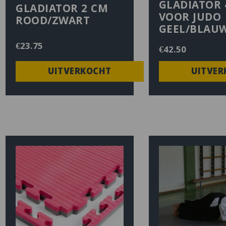
GLADIATOR 
GLADIATOR 2 CM
VOOR JUDO
ROOD/ZWART
GEEL/BLAU
€
23.75
€
42.50
UITVERKOCHT
UITVER