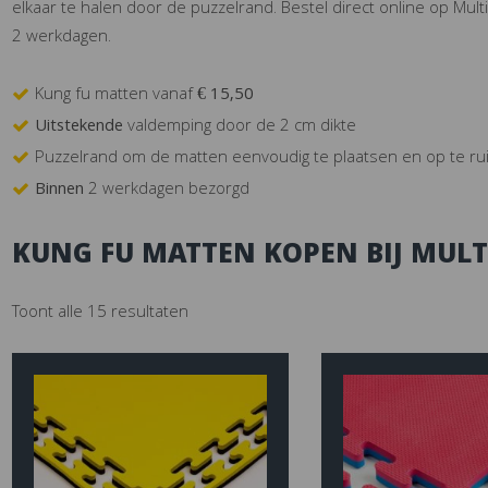
elkaar te halen door de puzzelrand. Bestel direct online op Mul
2 werkdagen.
Kung fu matten vanaf
€ 15,50
Uitstekende
valdemping door de 2 cm dikte
Puzzelrand om de matten eenvoudig te plaatsen en op te r
Binnen
2 werkdagen bezorgd
KUNG FU MATTEN KOPEN BIJ MUL
Toont alle 15 resultaten