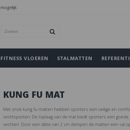
 mogelijk
FITNESS VLOEREN
STALMATTEN
REFERENTI
KUNG FU MAT
Met onze kung fu matten hebben sporters een veilige en comf
vechtsporten. De toplaag van de mat biedt sporters een goede 
vechten. Door een dikte van 2 cm dempen de matten een val op u