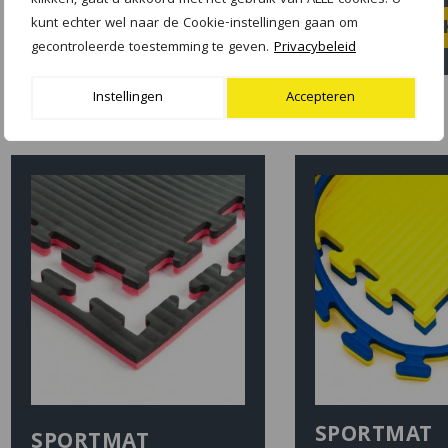
klikken, gaat u akkoord met het gebruik van ALLE cookies. U
kunt echter wel naar de Cookie-instellingen gaan om
UITVERKOCHT
UITVER
gecontroleerde toestemming te geven.
Privacybeleid
Instellingen
Accepteren
SPORTMAT
SPORTMAT