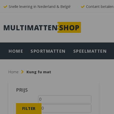
Snelle levering in Nederland & België
Contant betalen
HOME
SPORTMATTEN
SPEELMATTEN
Home
Kung fu mat
PRIJS
Min.
Max.
prijs
prijs
FILTER