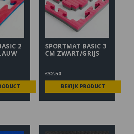
ASIC 2
SPORTMAT BASIC 3
LAUW
CM ZWART/GRIJS
€
32.50
PRODUCT
BEKIJK PRODUCT