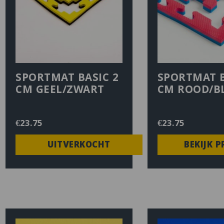
SPORTMAT BASIC 2
SPORTMAT B
CM GEEL/ZWART
CM ROOD/B
€
23.75
€
23.75
UITVERKOCHT
BEKIJK 