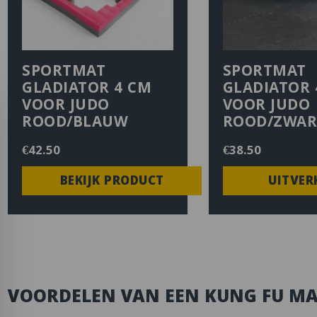
SPORTMAT
SPORTMAT
GLADIATOR 4 CM
GLADIATOR 
VOOR JUDO
VOOR JUDO
ROOD/BLAUW
ROOD/ZWAR
€
42.50
€
38.50
BEKIJK PRODUCT
UITVER
VOORDELEN VAN EEN KUNG FU MA