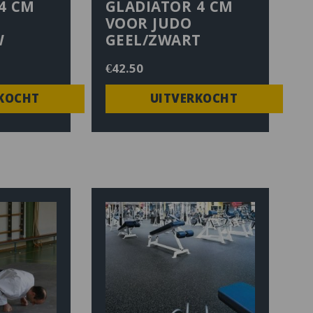
4 CM
GLADIATOR 4 CM
VOOR JUDO
W
GEEL/ZWART
€
42.50
KOCHT
UITVERKOCHT