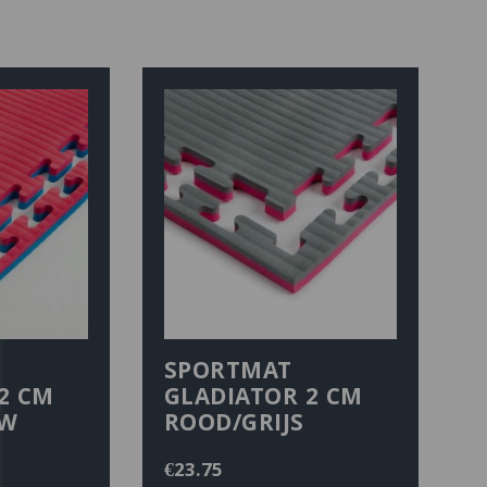
SPORTMAT
2 CM
GLADIATOR 2 CM
UW
ROOD/GRIJS
€
23.75