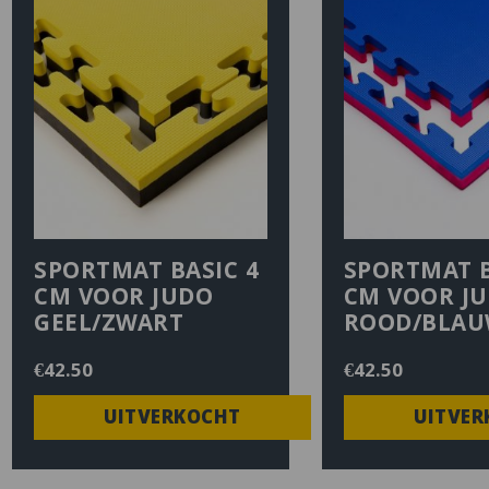
SPORTMAT BASIC 4
SPORTMAT B
CM VOOR JUDO
CM VOOR J
GEEL/ZWART
ROOD/BLA
€
42.50
€
42.50
UITVERKOCHT
UITVER