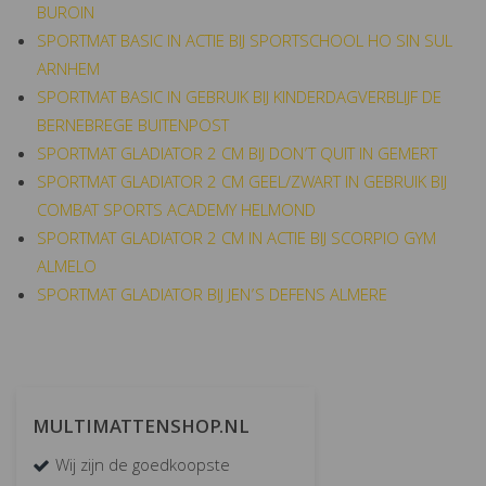
BUROIN
SPORTMAT BASIC IN ACTIE BIJ SPORTSCHOOL HO SIN SUL
ARNHEM
SPORTMAT BASIC IN GEBRUIK BIJ KINDERDAGVERBLIJF DE
BERNEBREGE BUITENPOST
SPORTMAT GLADIATOR 2 CM BIJ DON’T QUIT IN GEMERT
SPORTMAT GLADIATOR 2 CM GEEL/ZWART IN GEBRUIK BIJ
COMBAT SPORTS ACADEMY HELMOND
SPORTMAT GLADIATOR 2 CM IN ACTIE BIJ SCORPIO GYM
ALMELO
SPORTMAT GLADIATOR BIJ JEN’S DEFENS ALMERE
MULTIMATTENSHOP.NL
Wij zijn de goedkoopste