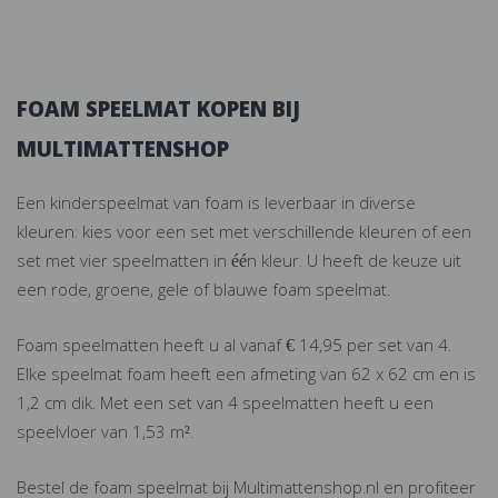
FOAM SPEELMAT KOPEN BIJ
MULTIMATTENSHOP
Een kinderspeelmat van foam is leverbaar in diverse
kleuren: kies voor een set met verschillende kleuren of een
set met vier speelmatten in één kleur. U heeft de keuze uit
een rode, groene, gele of blauwe foam speelmat.
Foam speelmatten heeft u al vanaf € 14,95 per set van 4.
Elke speelmat foam heeft een afmeting van 62 x 62 cm en is
1,2 cm dik. Met een set van 4 speelmatten heeft u een
speelvloer van 1,53 m².
Bestel de foam speelmat bij Multimattenshop.nl en profiteer