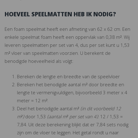
HOEVEEL SPEELMATTEN HEB IK NODIG?
Een foam speelmat heeft een afmeting van 62 x 62 cm. Een
enkele speelmat foam heeft een oppervlak van 0,38 m². Wij
leveren speelmatten per set van 4, dus per set kunt u 1,53
m² vloer van speelmatten voorzien. U berekent de
benodigde hoeveelheid als volgt:
Bereken de lengte en breedte van de speelvloer
Bereken het benodigde aantal m² door breedte en
lengte te vermenigvuldigen, bijvoorbeeld 3 meter x 4
meter = 12 m².
Deel het benodigde aantal m²
(in dit voorbeeld 12
m²)
door 1,53
(aantal m² per set van 4)
: 12 / 1,53 =
7,84. Uit deze berekening blijkt dat er 7,84 sets nodig
zijn om de vloer te leggen. Het getal rondt u naar