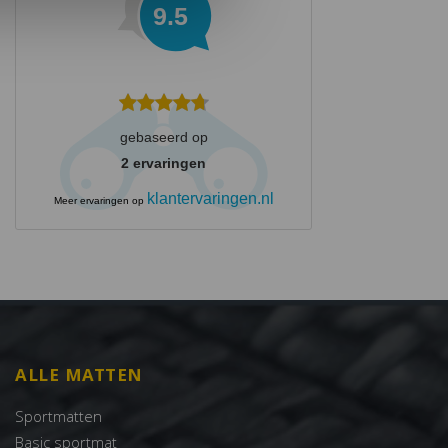
9.5
gebaseerd op
2
ervaringen
klantervaringen.nl
Meer ervaringen op
ALLE MATTEN
Sportmatten
Basic sportmat