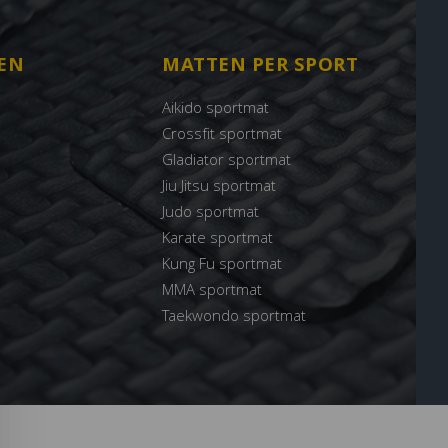
EN
MATTEN PER SPORT
Aikido sportmat
Crossfit sportmat
Gladiator sportmat
Jiu Jitsu sportmat
Judo sportmat
Karate sportmat
Kung Fu sportmat
MMA sportmat
Taekwondo sportmat