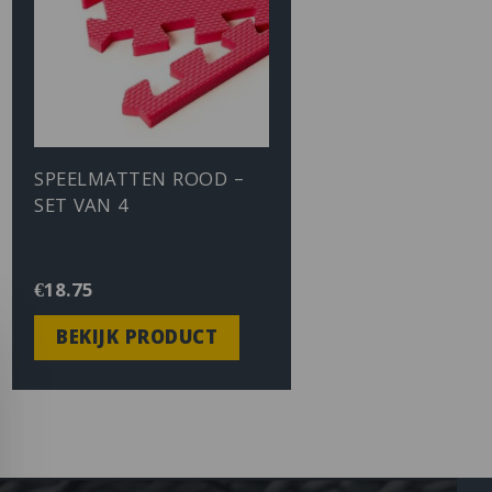
SPEELMATTEN ROOD –
SET VAN 4
€
18.75
BEKIJK PRODUCT