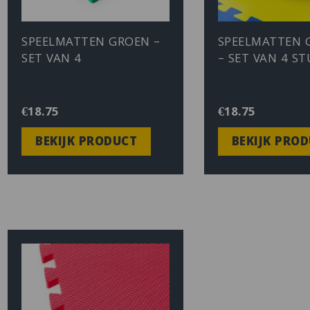
SPEELMATTEN GROEN –
SPEELMATTEN
SET VAN 4
– SET VAN 4 ST
€
18.75
€
18.75
BEKIJK PRODUCT
BEKIJK PRO