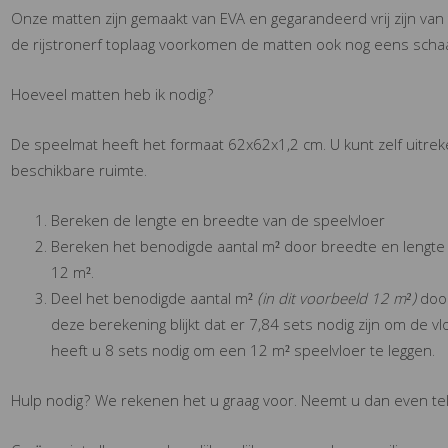
Onze matten zijn gemaakt van EVA en gegarandeerd vrij zijn van to
de rijstronerf toplaag voorkomen de matten ook nog eens scha
Hoeveel matten heb ik nodig?
De speelmat heeft het formaat 62x62x1,2 cm. U kunt zelf uitre
beschikbare ruimte.
Bereken de lengte en breedte van de speelvloer
Bereken het benodigde aantal m² door breedte en lengte 
12 m².
Deel het benodigde aantal m²
(in dit voorbeeld 12 m²)
doo
deze berekening blijkt dat er 7,84 sets nodig zijn om de vlo
heeft u 8 sets nodig om een 12 m² speelvloer te leggen.
Hulp nodig? We rekenen het u graag voor. Neemt u dan even te