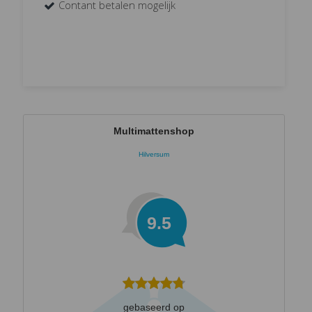
Contant betalen mogelijk
Multimattenshop
Hilversum
9.5
gebaseerd op