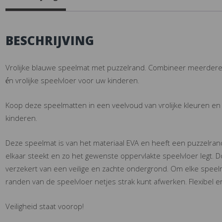
BESCHRIJVING
Vrolijke blauwe speelmat met puzzelrand. Combineer meerdere v
én vrolijke speelvloer voor uw kinderen.
Koop deze speelmatten in een veelvoud van vrolijke kleuren en 
kinderen.
Deze speelmat is van het materiaal EVA en heeft een puzzelrand
elkaar steekt en zo het gewenste oppervlakte speelvloer legt. 
verzekert van een veilige en zachte ondergrond. Om elke speelma
randen van de speelvloer netjes strak kunt afwerken. Flexibel e
Veiligheid staat voorop!