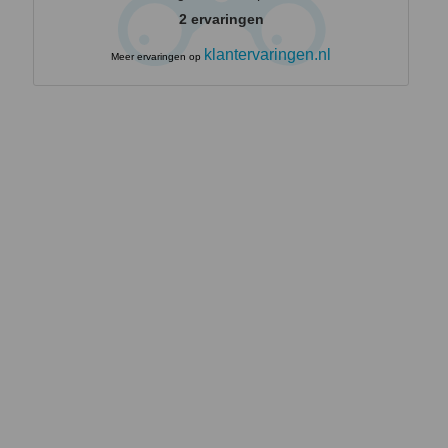
2
ervaringen
klantervaringen.nl
Meer ervaringen op