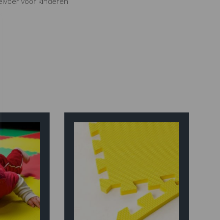
eelvoer voor kinderen!