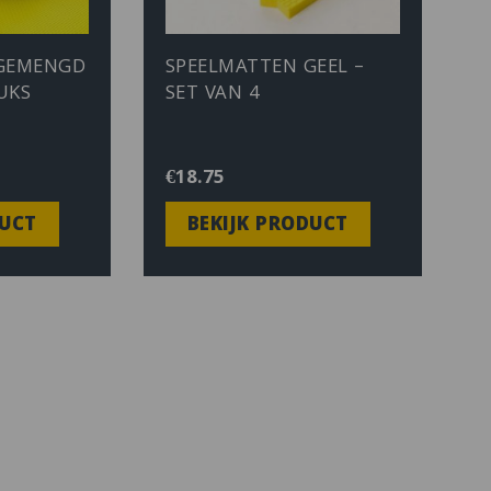
 GEMENGD
SPEELMATTEN GEEL –
UKS
SET VAN 4
€
18.75
DUCT
BEKIJK PRODUCT