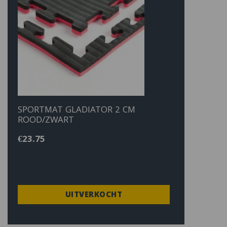
SPORTMAT GLADIATOR 2 CM
ROOD/ZWART
€
23.75
UITVERKOCHT