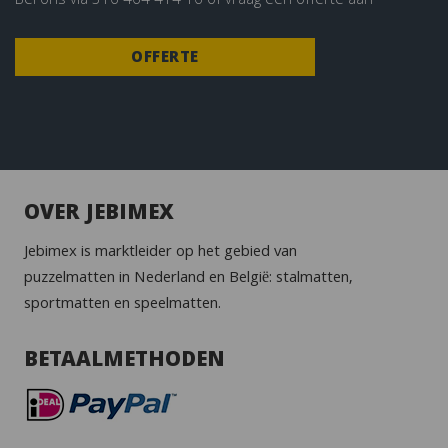
Bel ons via
316 464 414 16
of vraag een offerte aan
OFFERTE
OVER JEBIMEX
Jebimex is marktleider op het gebied van
puzzelmatten in Nederland en België: stalmatten,
sportmatten en speelmatten.
BETAALMETHODEN