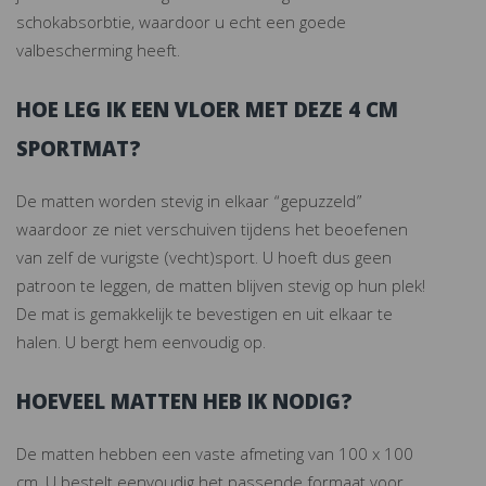
schokabsorbtie, waardoor u echt een goede
valbescherming heeft.
HOE LEG IK EEN VLOER MET DEZE 4 CM
SPORTMAT?
De matten worden stevig in elkaar “gepuzzeld”
waardoor ze niet verschuiven tijdens het beoefenen
van zelf de vurigste (vecht)sport. U hoeft dus geen
patroon te leggen, de matten blijven stevig op hun plek!
De mat is gemakkelijk te bevestigen en uit elkaar te
halen. U bergt hem eenvoudig op.
HOEVEEL MATTEN HEB IK NODIG?
De matten hebben een vaste afmeting van 100 x 100
cm. U bestelt eenvoudig het passende formaat voor