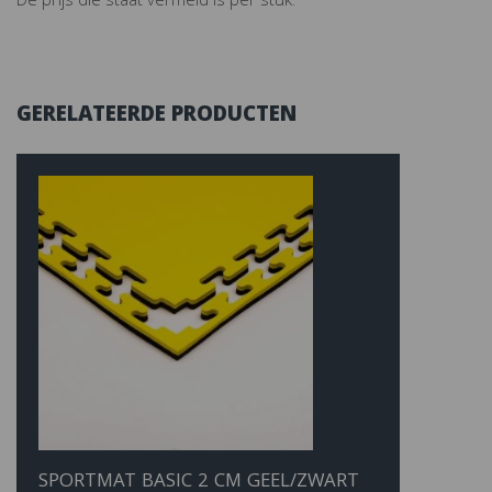
De prijs die staat vermeld is per stuk.
GERELATEERDE PRODUCTEN
SPORTMAT BASIC 2 CM GEEL/ZWART