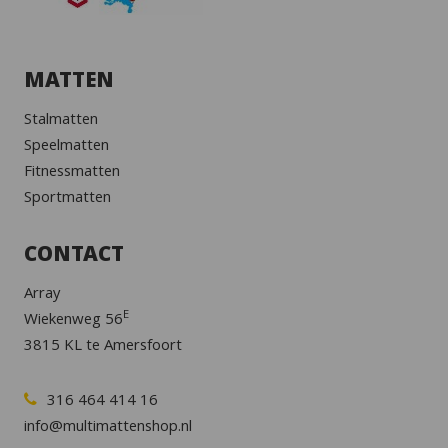
MATTEN
Stalmatten
Speelmatten
Fitnessmatten
Sportmatten
CONTACT
Array
E
Wiekenweg 56
3815 KL te Amersfoort
316 464 414 16
info@multimattenshop.nl