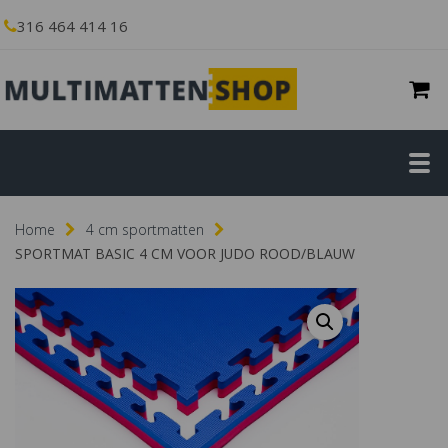
316 464 414 16
Home
4 cm sportmatten
SPORTMAT BASIC 4 CM VOOR JUDO ROOD/BLAUW