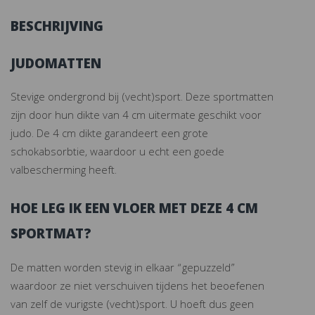
BESCHRIJVING
JUDOMATTEN
Stevige ondergrond bij (vecht)sport. Deze sportmatten
zijn door hun dikte van 4 cm uitermate geschikt voor
judo. De 4 cm dikte garandeert een grote
schokabsorbtie, waardoor u echt een goede
valbescherming heeft.
HOE LEG IK EEN VLOER MET DEZE 4 CM
SPORTMAT?
De matten worden stevig in elkaar “gepuzzeld”
waardoor ze niet verschuiven tijdens het beoefenen
van zelf de vurigste (vecht)sport. U hoeft dus geen