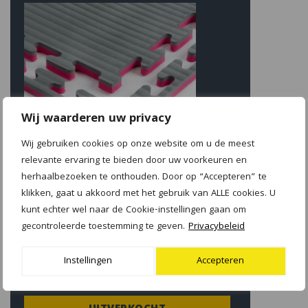
Wij waarderen uw privacy
Wij gebruiken cookies op onze website om u de meest
relevante ervaring te bieden door uw voorkeuren en
herhaalbezoeken te onthouden. Door op “Accepteren” te
SPORTMAT GLADIATOR 2 CM
klikken, gaat u akkoord met het gebruik van ALLE cookies. U
ROOD/GRIJS
kunt echter wel naar de Cookie-instellingen gaan om
gecontroleerde toestemming te geven.
Privacybeleid
€
23.75
Instellingen
Accepteren